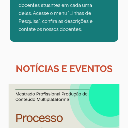
docentes atuantes em cada uma
delas. Acesse o menu "Linhas de
Pesquisa", confira as descrições e
contate os nossos docentes.
NOTÍCIAS E EVENTOS