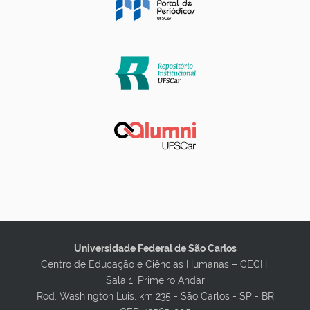
Universidade Federal de São Carlos
Centro de Educação e Ciências Humanas – CECH,
Sala 1, Primeiro Andar
Rod. Washington Luis, km 235 - São Carlos - SP - BR